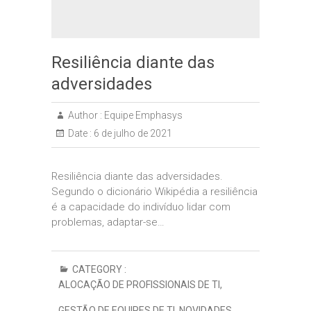
Resiliência diante das
adversidades
Author :
Equipe Emphasys
Date :
6 de julho de 2021
Resiliência diante das adversidades.
Segundo o dicionário Wikipédia a resiliência
é a capacidade do indivíduo lidar com
problemas, adaptar-se…
CATEGORY :
ALOCAÇÃO DE PROFISSIONAIS DE TI
,
GESTÃO DE EQUIPES DE TI
,
NOVIDADES
,