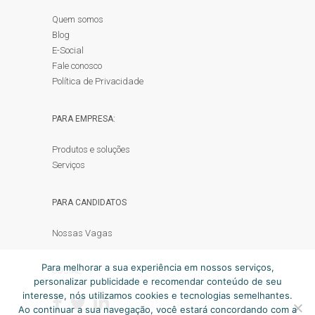
Quem somos
Blog
E-Social
Fale conosco
Política de Privacidade
PARA EMPRESA:
Produtos e soluções
Serviços
PARA CANDIDATOS
Nossas Vagas
Para melhorar a sua experiência em nossos serviços,
SOCIAL:
personalizar publicidade e recomendar conteúdo de seu
interesse, nós utilizamos cookies e tecnologias semelhantes.
Ao continuar a sua navegação, você estará concordando com a