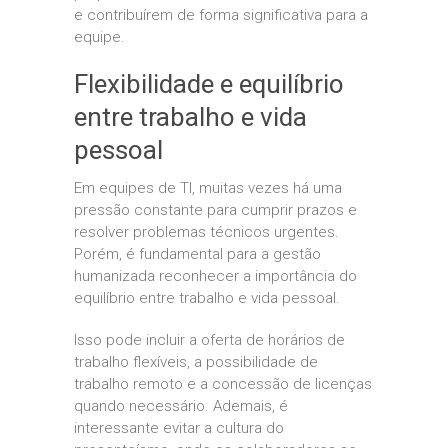
e contribuírem de forma significativa para a
equipe.
Flexibilidade e equilíbrio
entre trabalho e vida
pessoal
Em equipes de TI, muitas vezes há uma
pressão constante para cumprir prazos e
resolver problemas técnicos urgentes.
Porém, é fundamental para a gestão
humanizada reconhecer a importância do
equilíbrio entre trabalho e vida pessoal.
Isso pode incluir a oferta de horários de
trabalho flexíveis, a possibilidade de
trabalho remoto e a concessão de licenças
quando necessário. Ademais, é
interessante evitar a cultura do