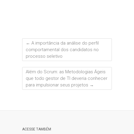
←
A importância da análise do perfil
comportamental dos candidatos no
processo seletivo
Além do Scrum: as Metodologias Ágeis
que todo gestor de TI deveria conhecer
para impulsionar seus projetos
→
ACESSE TAMBÉM