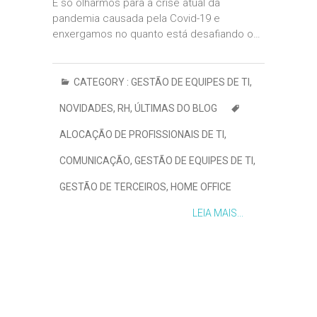
É só olharmos para a crise atual da
pandemia causada pela Covid-19 e
enxergamos no quanto está desafiando o…
CATEGORY :
GESTÃO DE EQUIPES DE TI
,
NOVIDADES
,
RH
,
ÚLTIMAS DO BLOG
ALOCAÇÃO DE PROFISSIONAIS DE TI
,
COMUNICAÇÃO
,
GESTÃO DE EQUIPES DE TI
,
GESTÃO DE TERCEIROS
,
HOME OFFICE
LEIA MAIS...